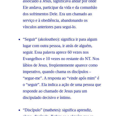
associado a Jesus, significava andar por onde
Ele andava, participar da vida e da comunhão
dos sofrimentos Dele. Era um chamado ao
serviço e à obediência, abandonando os
vínculos anteriores para segui-lo.
“Seguir” (akoloutheo): significa ir para algum
lugar com outra pessoa, ir atrás de alguém,
seguir. Essa palavra aprece 60 vezes nos
Evangelhos e 10 vezes no restante do NT. Nos
lábios de Jesus, freqüentemente aparece como
imperativo, quando chama os discípulos –
“segue-me”. A resposta ao “vinde após mim” é
o “seguir”. Ela indica a ação de uma pessoa que
responde ao chamado de Jesus para um
discipulado decisivo e íntimo.
“Discípulo” (mathetes): significa aprendiz,