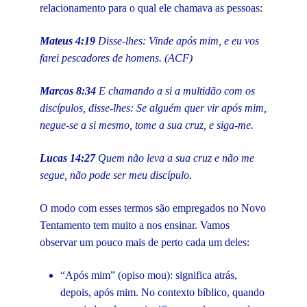
relacionamento para o qual ele chamava as pessoas:
Mateus 4:19
Disse-lhes: Vinde após mim, e eu vos
farei pescadores de homens. (ACF)
Marcos 8:34
E chamando a si a multidão com os
discípulos, disse-lhes: Se alguém quer vir após mim,
negue-se a si mesmo, tome a sua cruz, e siga-me.
Lucas 14:27
Quem não leva a sua cruz e não me
segue, não pode ser meu discípulo
.
O modo com esses termos são empregados no Novo
Tentamento tem muito a nos ensinar. Vamos
observar um pouco mais de perto cada um deles:
“Após mim” (opiso mou): significa atrás,
depois, após mim. No contexto bíblico, quando