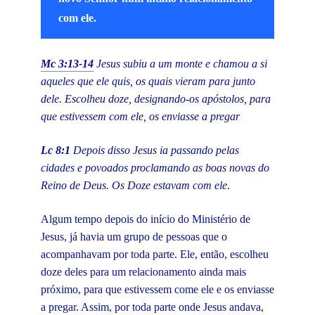
com ele.
Mc 3:13-14
Jesus subiu a um monte e chamou a si
aqueles que ele quis, os quais vieram para junto
dele. Escolheu doze, designando-os apóstolos, para
que estivessem com ele, os enviasse a pregar
Lc 8:1
Depois disso Jesus ia passando pelas
cidades e povoados proclamando as boas novas do
Reino de Deus. Os Doze estavam com ele
.
Algum tempo depois do início do Ministério de
Jesus, já havia um grupo de pessoas que o
acompanhavam por toda parte. Ele, então, escolheu
doze deles para um relacionamento ainda mais
próximo, para que estivessem come ele e os enviasse
a pregar. Assim, por toda parte onde Jesus andava,