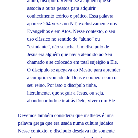
aluno, discípulo. Refere-se a alguém que se
associa a outra pessoa para adquirir
conhecimento teórico e prático. Essa palavra
aparece 264 vezes no NT, exclusivamente nos
Evangelhos e em Atos. Nesse contexto, o seu
uso clássico no sentido de “aluno” ou
“estudante”, não se acha. Um discípulo de
Jesus era alguém que havia atendido ao Seu
chamado e se colocado em total sujeição a Ele.
O discípulo se apegava ao Mestre para aprender
a cumprira vontade de Deus e cooperar com o
seu reino. Por isso o discípulo tinha,
literalmente, que seguir a Jesus, ou seja,
abandonar tudo e ir atrás Dele, viver com Ele.
Devemos também considerar que mathetes é uma
palavra grega que era usada numa cultura judaica.
Nesse contexto, o discípulo desejava não somente