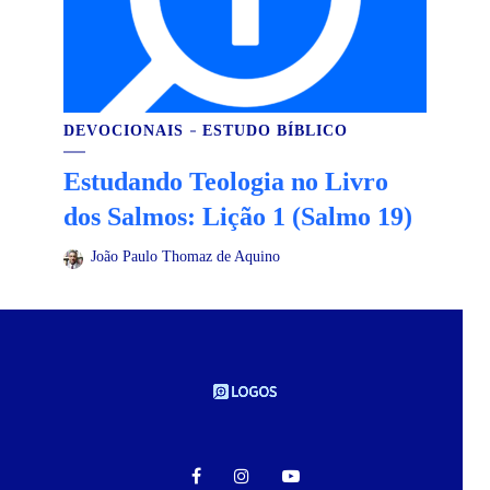
DEVOCIONAIS
ESTUDO BÍBLICO
Estudando Teologia no Livro
dos Salmos: Lição 1 (Salmo 19)
João Paulo Thomaz de Aquino