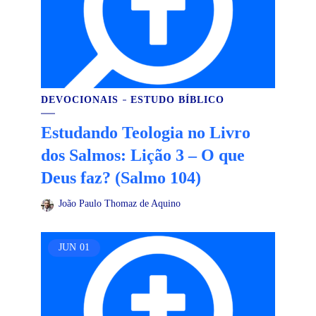
DEVOCIONAIS
ESTUDO BÍBLICO
Estudando Teologia no Livro
dos Salmos: Lição 3 – O que
Deus faz? (Salmo 104)
João Paulo Thomaz de Aquino
JUN
01