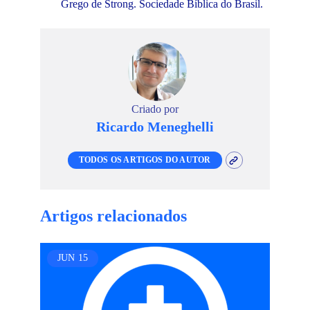
Grego de Strong. Sociedade Bíblica do Brasil.
Criado por
Ricardo Meneghelli
TODOS OS ARTIGOS DO AUTOR
Artigos relacionados
JUN
15