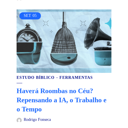
SET
05
ESTUDO BÍBLICO
FERRAMENTAS
Haverá Roombas no Céu?
Repensando a IA, o Trabalho e
o Tempo
Rodrigo Fonseca