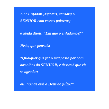
2.17 Enfadais [esgotais, cansais] o
SENHOR com vossas palavras;
e ainda dizeis: “Em que o enfadamos?”
Nisto, que pensais:
“Qualquer que faz o mal passa por bom
aos olhos do SENHOR, e desses é que ele
se agrada:;
ou: “Onde está o Deus do juízo?”