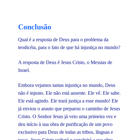
Conclusão
Qual é a resposta de Deus para o problema da
teodicéia, para o fato de que há injustiça no mundo?
A resposta de Deus é Jesus Cristo, o Messias de
Israel.
Embora vejamos tantas injustiça no mundo, Deus
não é injusto. Ele não está ausente. Ele vê. Ele sabe.
Ele está agindo. Ele trará justiça a esse mundo! Ele
já enviou o arauto que preparou o caminho de Jesus
Cristo. O Senhor Jesus já veio uma primeira vez e
deu início à sua obra de purificação de um povo
exclusivo para Deus de todas as tribos, línguas e
raças. Jesus Cristo voltará e concluirá a sua obra.