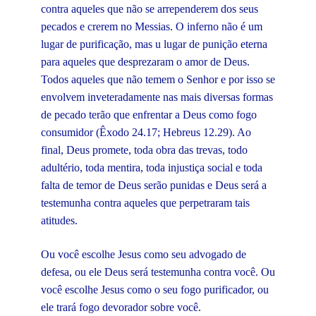
contra aqueles que não se arrependerem dos seus
pecados e crerem no Messias. O inferno não é um
lugar de purificação, mas u lugar de punição eterna
para aqueles que desprezaram o amor de Deus.
Todos aqueles que não temem o Senhor e por isso se
envolvem inveteradamente nas mais diversas formas
de pecado terão que enfrentar a Deus como fogo
consumidor (Êxodo 24.17; Hebreus 12.29). Ao
final, Deus promete, toda obra das trevas, todo
adultério, toda mentira, toda injustiça social e toda
falta de temor de Deus serão punidas e Deus será a
testemunha contra aqueles que perpetraram tais
atitudes.
Ou você escolhe Jesus como seu advogado de
defesa, ou ele Deus será testemunha contra você. Ou
você escolhe Jesus como o seu fogo purificador, ou
ele trará fogo devorador sobre você.