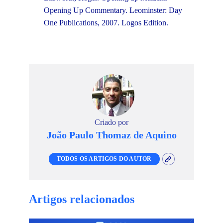
Opening Up Commentary. Leominster: Day
One Publications, 2007. Logos Edition.
Criado por
João Paulo Thomaz de Aquino
TODOS OS ARTIGOS DO AUTOR
Artigos relacionados