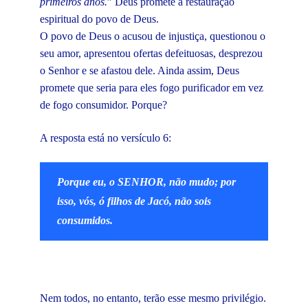
primeiros anos.
” Deus promete a restauração
espiritual do povo de Deus.
O povo de Deus o acusou de injustiça, questionou o
seu amor, apresentou ofertas defeituosas, desprezou
o Senhor e se afastou dele. Ainda assim, Deus
promete que seria para eles fogo purificador em vez
de fogo consumidor. Porque?
A resposta está no versículo 6:
Porque eu, o SENHOR, não mudo; por
isso, vós, ó filhos de Jacó, não sois
consumidos.
Nem todos, no entanto, terão esse mesmo privilégio.