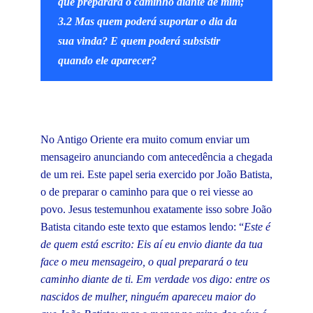
que preparará o caminho diante de mim;
3.2 Mas quem poderá suportar o dia da
sua vinda? E quem poderá subsistir
quando ele aparecer?
No Antigo Oriente era muito comum enviar um
mensageiro anunciando com antecedência a chegada
de um rei. Este papel seria exercido por João Batista,
o de preparar o caminho para que o rei viesse ao
povo. Jesus testemunhou exatamente isso sobre João
Batista citando este texto que estamos lendo: “
Este é
de quem está escrito: Eis aí eu envio diante da tua
face o meu mensageiro, o qual preparará o teu
caminho diante de ti. Em verdade vos digo: entre os
nascidos de mulher, ninguém apareceu maior do