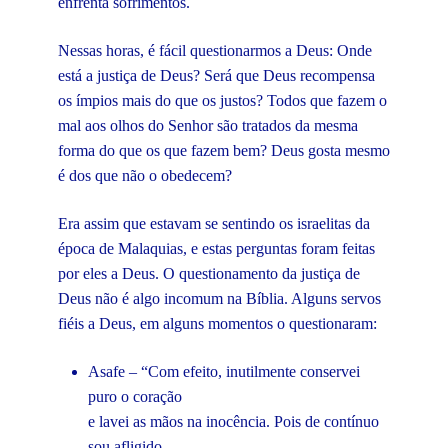
enfrenta sofrimentos.
Nessas horas, é fácil questionarmos a Deus: Onde
está a justiça de Deus? Será que Deus recompensa
os ímpios mais do que os justos? Todos que fazem o
mal aos olhos do Senhor são tratados da mesma
forma do que os que fazem bem? Deus gosta mesmo
é dos que não o obedecem?
Era assim que estavam se sentindo os israelitas da
época de Malaquias, e estas perguntas foram feitas
por eles a Deus. O questionamento da justiça de
Deus não é algo incomum na Bíblia. Alguns servos
fiéis a Deus, em alguns momentos o questionaram:
Asafe – “Com efeito, inutilmente conservei
puro o coração
e lavei as mãos na inocência. Pois de contínuo
sou afligido