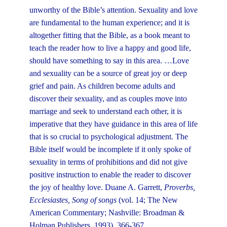
unworthy of the Bible’s attention. Sexuality and love
are fundamental to the human experience; and it is
altogether fitting that the Bible, as a book meant to
teach the reader how to live a happy and good life,
should have something to say in this area. …Love
and sexuality can be a source of great joy or deep
grief and pain. As children become adults and
discover their sexuality, and as couples move into
marriage and seek to understand each other, it is
imperative that they have guidance in this area of life
that is so crucial to psychological adjustment. The
Bible itself would be incomplete if it only spoke of
sexuality in terms of prohibitions and did not give
positive instruction to enable the reader to discover
the joy of healthy love. Duane A. Garrett,
Proverbs,
Ecclesiastes, Song of songs
(vol. 14; The New
American Commentary; Nashville: Broadman &
Holman Publishers, 1993), 366-367.