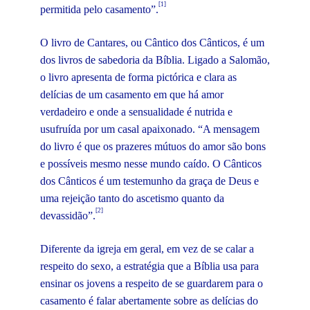
[1]
permitida pelo casamento”.
O livro de Cantares, ou Cântico dos Cânticos, é um
dos livros de sabedoria da Bíblia. Ligado a Salomão,
o livro apresenta de forma pictórica e clara as
delícias de um casamento em que há amor
verdadeiro e onde a sensualidade é nutrida e
usufruída por um casal apaixonado. “A mensagem
do livro é que os prazeres mútuos do amor são bons
e possíveis mesmo nesse mundo caído. O Cânticos
dos Cânticos é um testemunho da graça de Deus e
uma rejeição tanto do ascetismo quanto da
[2]
devassidão”.
Diferente da igreja em geral, em vez de se calar a
respeito do sexo, a estratégia que a Bíblia usa para
ensinar os jovens a respeito de se guardarem para o
casamento é falar abertamente sobre as delícias do