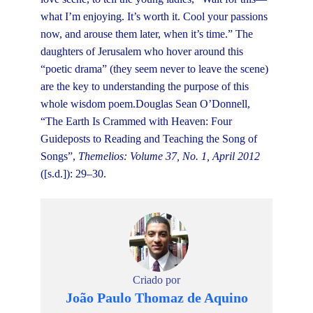
what I’m enjoying. It’s worth it. Cool your passions
now, and arouse them later, when it’s time.” The
daughters of Jerusalem who hover around this
“poetic drama” (they seem never to leave the scene)
are the key to understanding the purpose of this
whole wisdom poem.Douglas Sean O’Donnell,
“The Earth Is Crammed with Heaven: Four
Guideposts to Reading and Teaching the Song of
Songs”,
Themelios: Volume 37, No. 1, April 2012
([s.d.]): 29–30.
Criado por
João Paulo Thomaz de Aquino