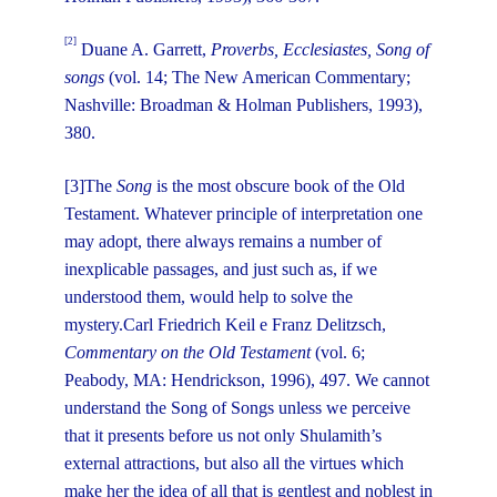
[2]
Duane A. Garrett,
Proverbs, Ecclesiastes, Song of
songs
(vol. 14; The New American Commentary;
Nashville: Broadman & Holman Publishers, 1993),
380.
[3]The
Song
is the most obscure book of the Old
Testament. Whatever principle of interpretation one
may adopt, there always remains a number of
inexplicable passages, and just such as, if we
understood them, would help to solve the
mystery.Carl Friedrich Keil e Franz Delitzsch,
Commentary on the Old Testament
(vol. 6;
Peabody, MA: Hendrickson, 1996), 497. We cannot
understand the Song of Songs unless we perceive
that it presents before us not only Shulamith’s
external attractions, but also all the virtues which
make her the idea of all that is gentlest and noblest in