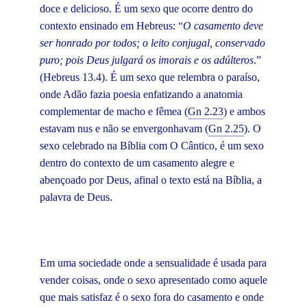
doce e delicioso. É um sexo que ocorre dentro do
contexto ensinado em Hebreus: “
O casamento deve
ser honrado por todos; o leito conjugal, conservado
puro; pois Deus julgará os imorais e os adúlteros
.”
(Hebreus 13.4). É um sexo que relembra o paraíso,
onde Adão fazia poesia enfatizando a anatomia
complementar de macho e fêmea (
Gn 2.23
) e ambos
estavam nus e não se envergonhavam (
Gn 2.25
). O
sexo celebrado na Bíblia com O Cântico, é um sexo
dentro do contexto de um casamento alegre e
abençoado por Deus, afinal o texto está na Bíblia, a
palavra de Deus.
Em uma sociedade onde a sensualidade é usada para
vender coisas, onde o sexo apresentado como aquele
que mais satisfaz é o sexo fora do casamento e onde