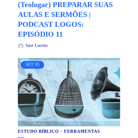
(Teologar) PREPARAR SUAS
AULAS E SERMÕES |
PODCAST LOGOS:
EPISÓDIO 11
Saor Lucena
SET
05
ESTUDO BÍBLICO
FERRAMENTAS