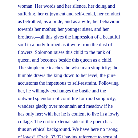
woman. Her words and her silence, her doing and
suffering, her enjoyment and self-denial, her conduct
as betrothed, as a bride, and as a wife, her behaviour
towards her mother, her younger sister, and her
brothers,—all this gives the impression of a beautiful
soul in a body formed as it were from the dust of
flowers. Solomon raises this child to the rank of
queen, and becomes beside this queen as a child.
The simple one teaches the wise man simplicity; the
humble draws the king down to her level; the pure
accustoms the impetuous to self-restraint. Following
her, he willingly exchanges the bustle and the
outward splendour of court life for rural simplicity,
wanders gladly over mountain and meadow if he
has only her; with her he is content to live in a lowly
cottage. The erotic external side of the poem has
thus an ethical background. We have here no “song
of loves” (
Ezek. 33:32
) having reference to sensual