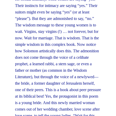
Their instincts for intimacy are saying “yes.” Their
suitors might even be saying “yes” (or at least
“please”). But they are admonished to say, “no.”
The wisdom message to these young women is to
wait. Virgins, stay virgins (!) … not forever, but for
now. Wait for marriage. That is wisdom. That is the
simple wisdom in this complex book. Now notice
how Solomon artistically does this. The admonition
does not come through the voice of a celibate
prophet, a learned rabbi, a stern sage, or even a
father or mother (as common in the Wisdom
Literature), but through the voice of a newlywed—
the bride, a former daughter of Jerusalem herself,
one of their peers. This is a book about peer pressure
at its biblical best! Yes, the protagonist in this poem
is a young bride. And this newly married woman
comes out of her wedding chamber, love scene after
love scene, to tell the young ladies, “Wait for this—