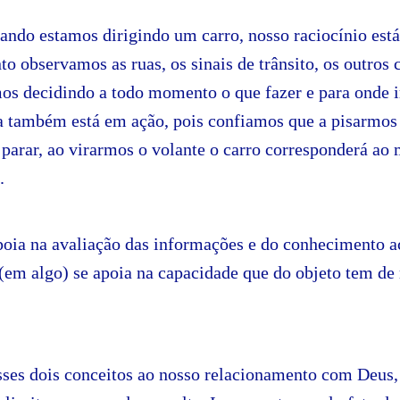
ando estamos dirigindo um carro, nosso raciocínio est
o observamos as ruas, os sinais de trânsito, os outros c
os decidindo a todo momento o que fazer e para onde ir
ça também está em ação, pois confiamos que a pisarmos
i parar, ao virarmos o volante o carro corresponderá ao
.
poia na avaliação das informações e do conhecimento 
(em algo) se apoia na capacidade que do objeto tem de 
sses dois conceitos ao nosso relacionamento com Deus