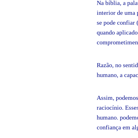
Na bíblia, a pal
interior de uma
se pode confiar 
quando aplicado 
comprometimento
Razão, no sentid
humano, a capac
Assim, podemos d
raciocínio. Esse
humano. podemos
confiança em al