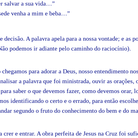
r salvar a sua vida…”
sede venha a mim e beba…”
 decisão. A palavra apela para a nossa vontade; e as p
Não podemos ir adiante pelo caminho do raciocínio).
 chegamos para adorar a Deus, nosso entendimento nos
analisar a palavra que foi ministrada, ouvir as orações, 
 para saber o que devemos fazer, como devemos orar, lo
mos identificando o certo e o errado, para então escol
 andar segundo o fruto do conhecimento do bem e do ma
 crer e entrar. A obra perfeita de Jesus na Cruz foi sufi