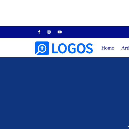
Home
Art