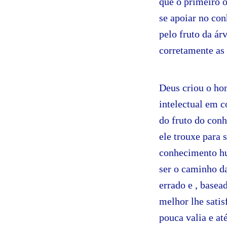
que o primeiro o
se apoiar no co
pelo fruto da á
corretamente as 
Deus criou o ho
intelectual em 
do fruto do con
ele trouxe para
conhecimento hu
ser o caminho da
errado e , basea
melhor lhe satis
pouca valia e a