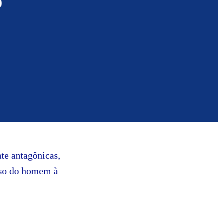
o
nte antagônicas,
sso do homem à