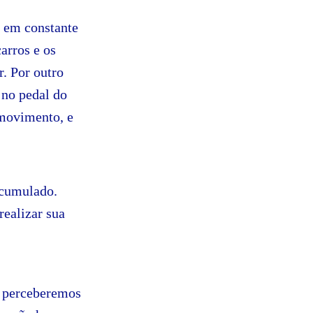
á em constante
arros e os
. Por outro
 no pedal do
 movimento, e
acumulado.
realizar sua
, perceberemos