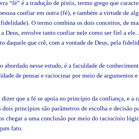
avra “fé” é a tradução de pistis, termo grego que caracte
 pessoa confiar em outra (fé), e também a virtude de 
(fidelidade). O termo combina os dois conceitos, de ma
a Deus, envolve tanto confiar nele como ser fiel a ele.
 daquele que crê, com a vontade de Deus, pela fidelid
o abordado nesse estudo, é a faculdade de conheciment
idade de pensar e raciocinar por meio de argumentos e 
izer que a fé se apoia no princípio da confiança, e a r
s dois princípios são parâmetros de escolha e decisão pa
 chegar a uma conclusão por meio do raciocínio lógic
gum fato.