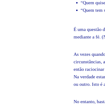
“Quem quise
“Quem tem 
É uma questão de
mediante a fé. (
As vezes quando
circunstâncias, 
então raciocinar
Na verdade esta
ou outro. Isto é
No entanto, basta