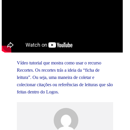
Vídeo tutorial que mostra como usar o recurso
Recortes. Os recortes trás a ideia da “ficha de
leitura”. Ou seja, uma maneira de coletar e
colecionar citações ou referências de leituras que são
feitas dentro do Logos.