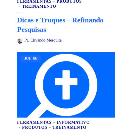
FERRAMENTAS
PRODUTOS
TREINAMENTO
Dicas e Truques – Refinando
Pesquisas
Pr. Elivando Mesquita
JUL
06
FERRAMENTAS
INFORMATIVO
PRODUTOS
TREINAMENTO