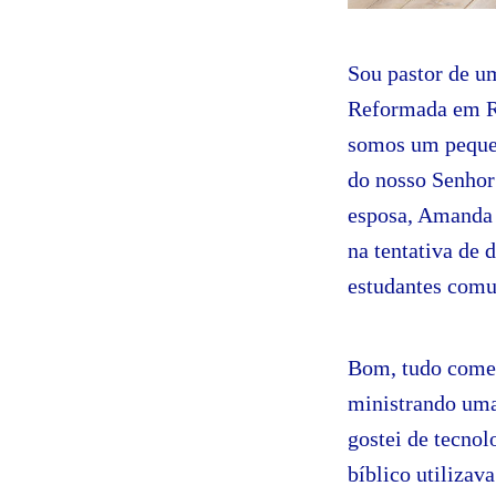
Sou pastor de um
Reformada em Ru
somos um pequen
do nosso Senhor
esposa, Amanda 
na tentativa de 
estudantes comu
Bom, tudo come
ministrando uma
gostei de tecnol
bíblico utilizav