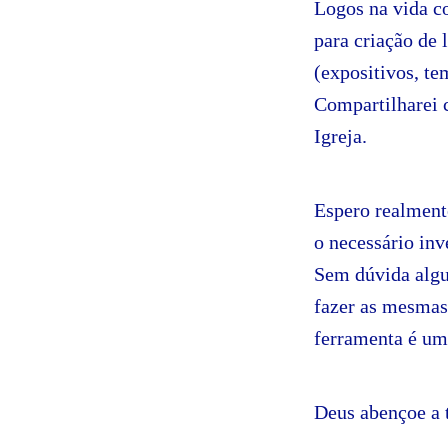
Logos na vida c
para criação de 
(expositivos, te
Compartilharei 
Igreja.
Espero realment
o necessário inv
Sem dúvida algu
fazer as mesmas 
ferramenta é um 
Deus abençoe a 