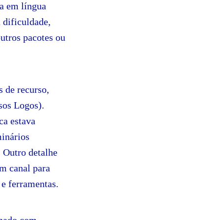
da em língua
 dificuldade,
utros pacotes ou
 de recurso,
sos Logos).
ca estava
inários
 Outro detalhe
um canal para
 e ferramentas.