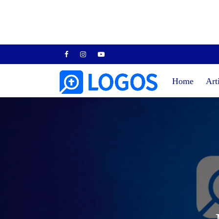
Home
Art