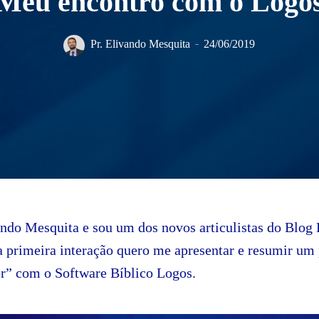
Meu encontro com o Logo
Pr. Elivando Mesquita
24/06/2019
do Mesquita e sou um dos novos articulistas do Blog
a primeira interação quero me apresentar e resumir um
or” com o Software Bíblico Logos.