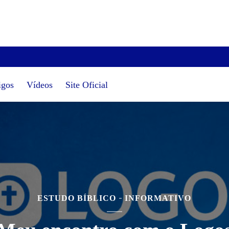
igos
Vídeos
Site Oficial
ESTUDO BÍBLICO
INFORMATIVO