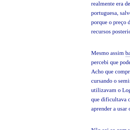
realmente era de
portuguesa, sal
porque o preço 
recursos posteri
Mesmo assim
b
percebi que pod
Acho que compre
cursando o semi
utilizavam o Lo
que dificultava 
aprender a usar 