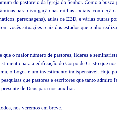
omum do pastoreio da Igreja do Senhor. Como a busca 
lâminas para divulgação nas mídias sociais, confecção
máticos, personagens), aulas de EBD, e várias outras po
com vocês situações reais dos estudos que tenho reali
e que o maior número de pastores, líderes e seminari
estimento para a edificação do Corpo de Cristo que nos
ma, o Logos é um investimento indispensável. Hoje pos
pesquisas que pastores e escritores que tanto admiro 
presente de Deus para nos auxiliar.
todos, nos veremos em breve.