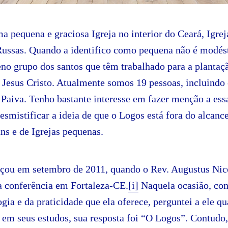
a pequena e graciosa Igreja no interior do Ceará, Igrej
ssas. Quando a identifico como pequena não é modést
o grupo dos santos que têm trabalhado para a plantaçã
 Jesus Cristo. Atualmente somos 19 pessoas, incluindo
Paiva. Tenho bastante interesse em fazer menção a ess
desmistificar a ideia de que o Logos está fora do alcanc
ns e de Igrejas pequenas.
çou em setembro de 2011, quando o Rev. Augustus Ni
 conferência em Fortaleza-CE.
[i]
Naquela ocasião, co
ogia e da praticidade que ela oferece, perguntei a ele qu
a em seus estudos, sua resposta foi “O Logos”. Contudo