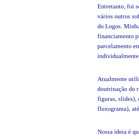
Entretanto, foi 
vários outros so
do Logos. Minha
financiamento pr
parcelamento em
individualmente 
Atualmente utili
doutrinação do r
figuras, slides)
fluxograma), até
Nossa ideia é q