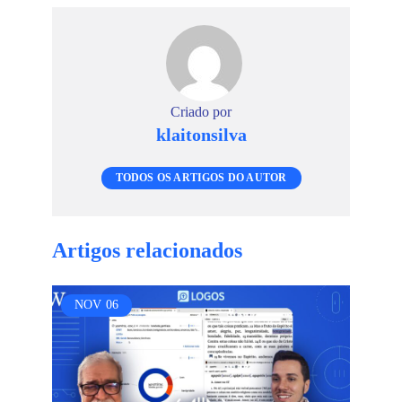
Criado por
klaitonsilva
TODOS OS ARTIGOS DO AUTOR
Artigos relacionados
NOV
06