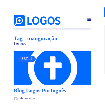
Tag - inauguração
1 Artigos
SET
11
Blog Logos Português
klaitonsilva