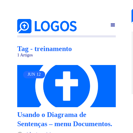
Tag - treinamento
1 Artigos
JUN
12
Usando o Diagrama de
Sentenças – menu Documentos.