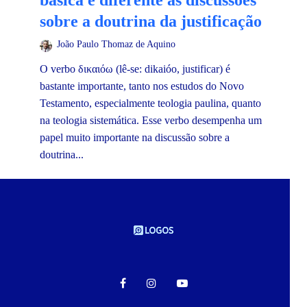
básica e diferente às discussões
sobre a doutrina da justificação
João Paulo Thomaz de Aquino
O verbo δικαιόω (lê-se: dikaióo, justificar) é
bastante importante, tanto nos estudos do Novo
Testamento, especialmente teologia paulina, quanto
na teologia sistemática. Esse verbo desempenha um
papel muito importante na discussão sobre a
doutrina...