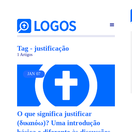
Tag - justificação
1 Artigos
JAN
07
O que significa justificar
(δικαιόω)? Uma introdução