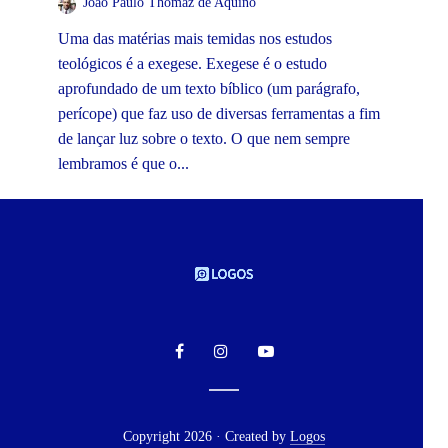
João Paulo Thomaz de Aquino
Uma das matérias mais temidas nos estudos
teológicos é a exegese. Exegese é o estudo
aprofundado de um texto bíblico (um parágrafo,
perícope) que faz uso de diversas ferramentas a fim
de lançar luz sobre o texto. O que nem sempre
lembramos é que o...
Copyright 2026 · Created by
Logos