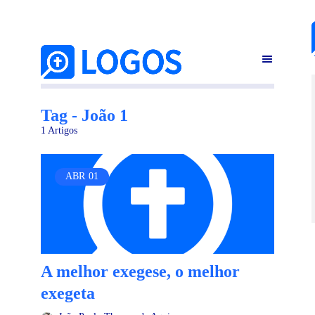
Tag - João 1
1 Artigos
ABR
01
A melhor exegese, o melhor
exegeta