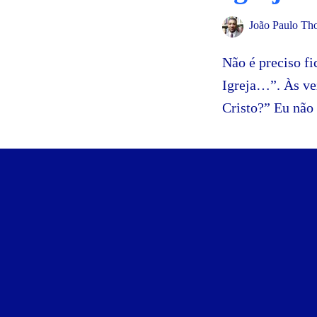
João Paulo Th
Não é preciso f
Igreja…”. Às ve
Cristo?” Eu não 