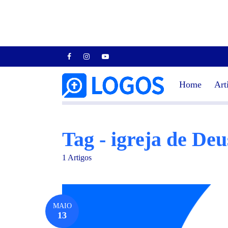
Home
Art
Tag - igreja de Deu
1 Artigos
MAIO
13