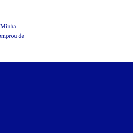
A Minha
comprou de