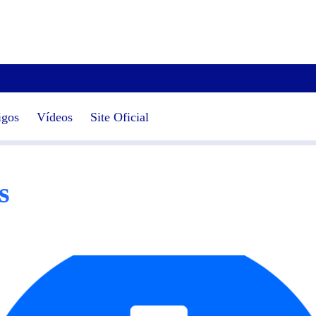
igos
Vídeos
Site Oficial
s