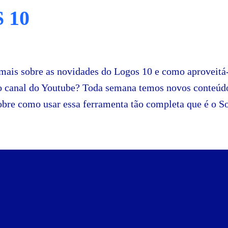
 10
mais sobre as novidades do Logos 10 e como aproveitá-l
so canal do Youtube? Toda semana temos novos conteúd
obre como usar essa ferramenta tão completa que é o S