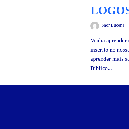
LOGOS
Saor Lucena
Venha aprender 
inscrito no nos
aprender mais s
Bíblico...