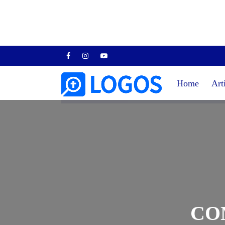
Home
Art
CO