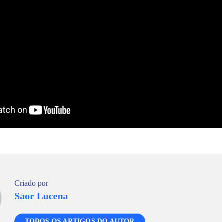
Criado por
Saor Lucena
TODOS OS ARTIGOS DO AUTOR