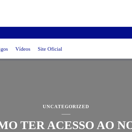
igos
Vídeos
Site Oficial
UNCATEGORIZED
MO TER ACESSO AO N