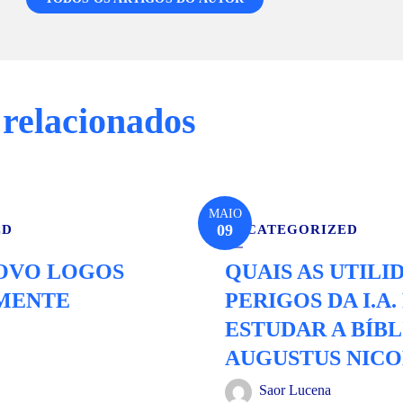
 relacionados
MAIO
09
ED
UNCATEGORIZED
NOVO LOGOS
QUAIS AS UTILI
MENTE
PERIGOS DA I.A.
ESTUDAR A BÍBL
AUGUSTUS NIC
Saor Lucena