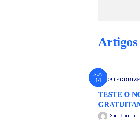
Artigos
NOV
14
UNCATEGORIZ
TESTE O 
GRATUITA
Saor Lucena